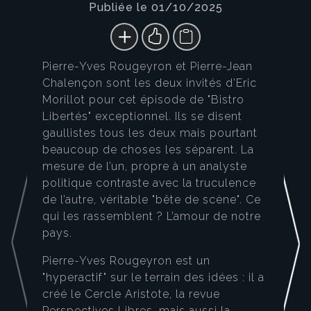
Publiée le 01/10/2025
Pierre-Yves Rougeyron et Pierre-Jean
Chalençon sont les deux invités d’Eric
Morillot pour cet épisode de "Bistro
Libertés" exceptionnel. Ils se disent
gaullistes tous les deux mais pourtant
beaucoup de choses les séparent. La
mesure de l’un, propre à un analyste
politique contraste avec la truculence
de l’autre, véritable "bête de scène". Ce
qui les rassemblent ? L’amour de notre
pays.
Pierre-Yves Rougeyron est un
"hyperactif" sur le terrain des idées : il a
créé le Cercle Aristote, la revue
Perspectives Libres, mais aussi la