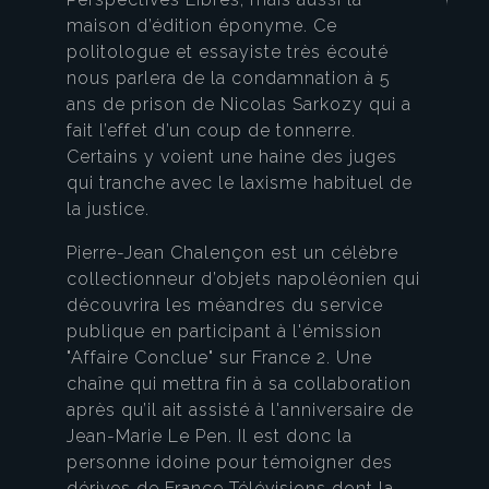
maison d’édition éponyme. Ce
politologue et essayiste très écouté
nous parlera de la condamnation à 5
ans de prison de Nicolas Sarkozy qui a
fait l’effet d’un coup de tonnerre.
Certains y voient une haine des juges
qui tranche avec le laxisme habituel de
la justice.
Pierre-Jean Chalençon est un célèbre
collectionneur d’objets napoléonien qui
découvrira les méandres du service
publique en participant à l'émission
"Affaire Conclue" sur France 2. Une
chaîne qui mettra fin à sa collaboration
après qu’il ait assisté à l'anniversaire de
Jean-Marie Le Pen. Il est donc la
personne idoine pour témoigner des
dérives de France Télévisions dont la