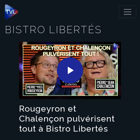
Panneau de gestion des cookies
BISTRO LIBERTÉS
Play
Video
Rougeyron et
Chalençon pulvérisent
tout à Bistro Libertés