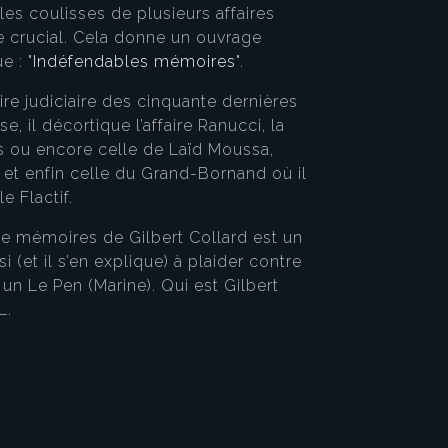
les coulisses de plusieurs affaires
le crucial. Cela donne un ouvrage
e : "
Indéfendables mémoires
".
ire judiciaire des cinquante dernières
 il décortique l’affaire Ranucci, la
es ou encore celle de Laïd Moussa,
 et enfin celle du Grand-Bornand où il
e Flactif.
 de mémoires de Gilbert Collard est un
 (et il s’en explique) à plaider contre
un Le Pen (Marine). Qui est Gilbert
L.