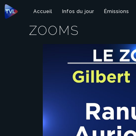
Panneau de gestion des cookies
Accueil
Infos du jour
Émissions
ZOOMS