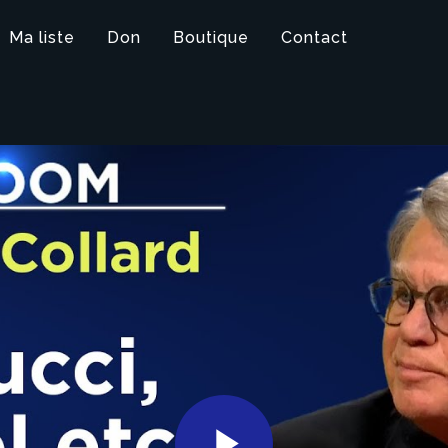
Ma liste
Don
Boutique
Contact