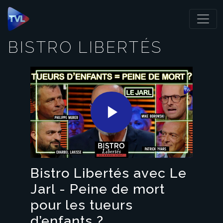
Panneau de gestion des cookies
BISTRO LIBERTÉS
Play
Video
Bistro Libertés avec Le
Jarl - Peine de mort
pour les tueurs
d’enfants ?