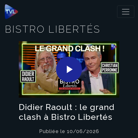
Panneau de gestion des cookies
BISTRO LIBERTÉS
Play
Video
Didier Raoult : le grand
clash à Bistro Libertés
Publiée le 10/06/2026