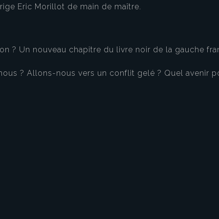
ige Eric Morillot de main de maître.
on ? Un nouveau chapitre du livre noir de la gauche fran
ous ? Allons-nous vers un conflit gelé ? Quel avenir
eau des cookies