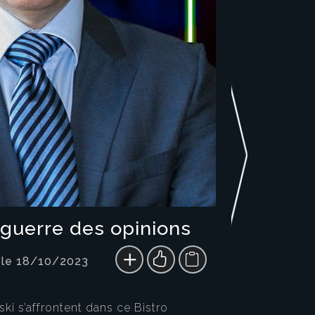
a guerre des opinions
 le 18/10/2023
ki s’affrontent dans ce Bistro