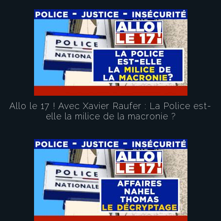
Allo le 17 ! Avec Xavier Raufer : La Police est-
elle la milice de la macronie ?