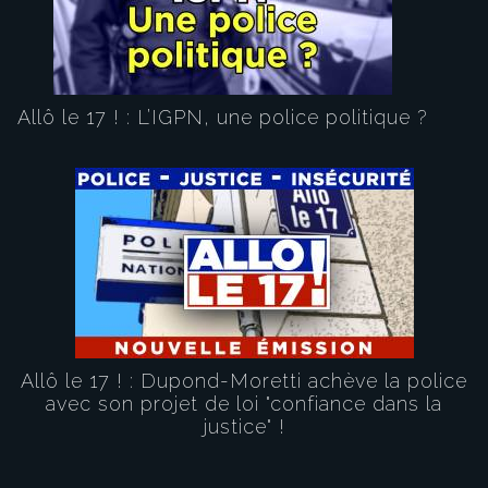
Allô le 17 ! : L’IGPN, une police politique ?
Allô le 17 ! : Dupond-Moretti achève la police
avec son projet de loi "confiance dans la
justice" !