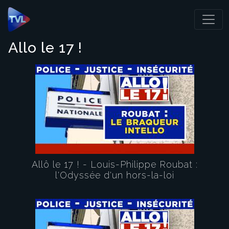
Panneau de gestion des cookies
Allo le 17 !
Allô le 17 ! - Louis-Philippe Roubat :
l'Odyssée d'un hors-la-loi