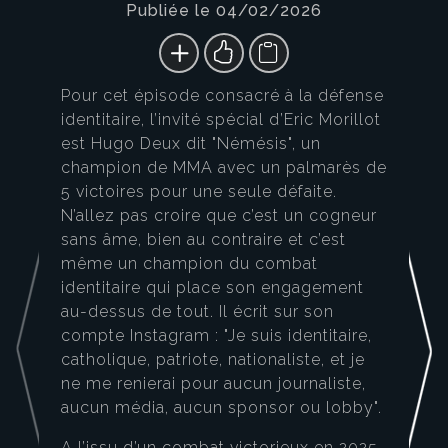
Publiée le 04/02/2026
Pour cet épisode consacré à la défense
identitaire, l’invité spécial d’Eric Morillot
est Hugo Deux dit "Némésis", un
champion de MMA avec un palmarès de
5 victoires pour une seule défaite.
N’allez pas croire que c’est un cogneur
sans âme, bien au contraire et c’est
même un champion du combat
identitaire qui place son engagement
au-dessus de tout. Il écrit sur son
compte Instagram : "Je suis identitaire,
catholique, patriote, nationaliste, et je
ne me renierai pour aucun journaliste,
aucun média, aucun sponsor ou lobby".
A l’issu d’un combat victorieux en 2025,