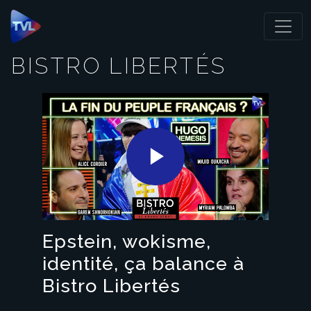
Panneau de gestion des cookies
BISTRO LIBERTÉS
Play
Video
Epstein, wokisme,
identité, ça balance à
Bistro Libertés