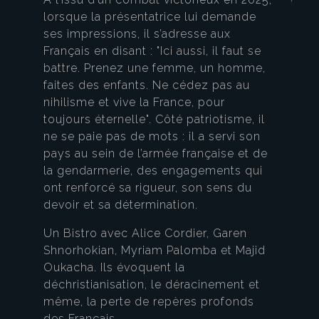
lorsque la présentatrice lui demande
ses impressions, il s’adresse aux
Français en disant : "Ici aussi, il faut se
battre. Prenez une femme, un homme,
faites des enfants. Ne cédez pas au
nihilisme et vive la France, pour
toujours éternelle". Côté patriotisme, il
ne se paie pas de mots : il a servi son
pays au sein de l’armée française et de
la gendarmerie, des engagements qui
ont renforcé sa rigueur, son sens du
devoir et sa détermination.
Un Bistro avec Alice Cordier, Garen
Shnorhokian, Myriam Palomba et Majid
Oukacha. Ils évoquent la
déchristianisation, le déracinement et
même, la perte de repères profonds
des Français.