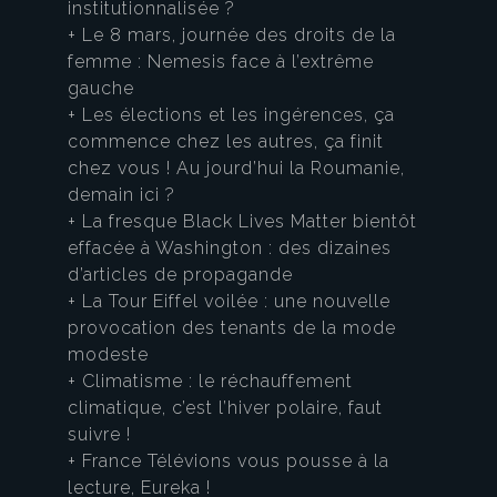
institutionnalisée ?
+ Le 8 mars, journée des droits de la
femme : Nemesis face à l’extrême
gauche
+ Les élections et les ingérences, ça
commence chez les autres, ça finit
chez vous ! Au jourd’hui la Roumanie,
demain ici ?
+ La fresque Black Lives Matter bientôt
effacée à Washington : des dizaines
d’articles de propagande
+ La Tour Eiffel voilée : une nouvelle
provocation des tenants de la mode
modeste
+ Climatisme : le réchauffement
climatique, c’est l’hiver polaire, faut
suivre !
+ France Télévions vous pousse à la
lecture, Eureka !