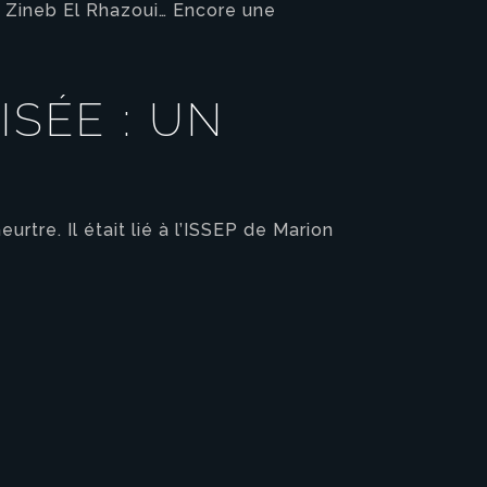
e Zineb El Rhazoui… Encore une
SÉE : UN
rtre. Il était lié à l’ISSEP de Marion