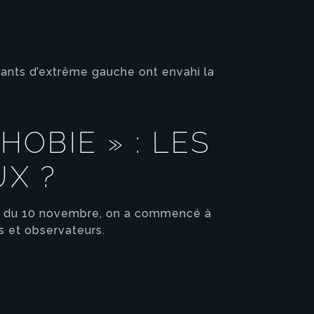
itants d’extrême gauche ont envahi la
HOBIE » : LES
UX ?
on du 10 novembre, on a commencé à
s et observateurs.