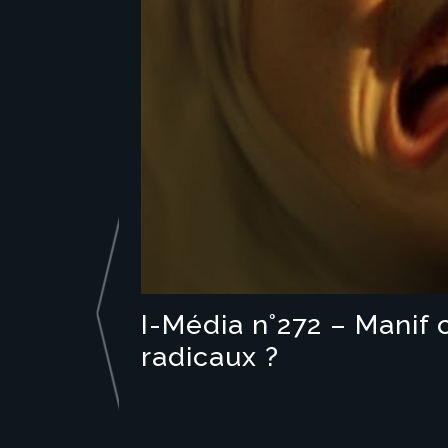
I-Média n°272 – Manif 
radicaux ?