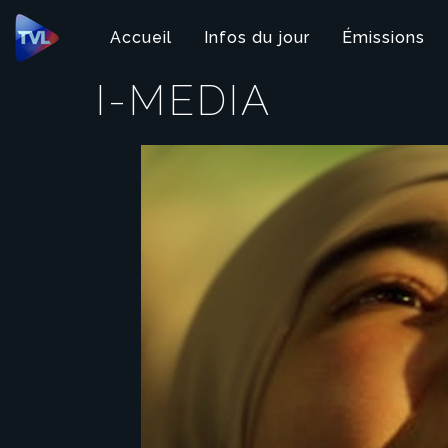
Panneau de gestion des cookies
Accueil
Infos du jour
Émissions
I-MEDIA