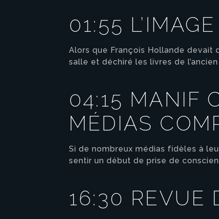
01:55 L’IMAG
Alors que François Hollande devait d
salle et déchiré les livres de l’anci
04:15 MANIF 
MÉDIAS COMP
Si de nombreux médias fidèles à le
sentir un début de prise de conscien
16:30 REVUE