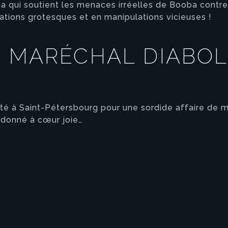
a qui soutient les menaces irréelles de Booba contr
tions grotesques et en manipulations vicieuses !
N MARÉCHAL DIABOLI
té à Saint-Pétersbourg pour une sordide affaire de meu
 donné à cœur joie…
eau des cookies