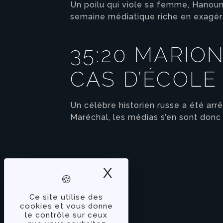
Un poilu qui viole sa femme, Hanoun
semaine médiatique riche en exagéra
35:20 MARIO
CAS D’ÉCOLE
Un célèbre historien russe a été arrê
Maréchal, les médias s’en sont donc
X
Masquer le band
Ce site utilise des
cookies et vous donne
le contrôle sur ceux