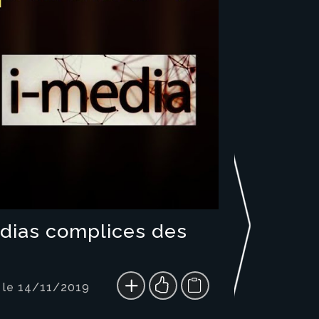
médias complices des
 le 14/11/2019