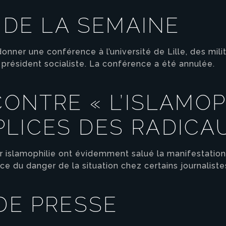
E DE LA SEMAINE
onner une conférence à l’université de Lille, des mil
en président socialiste. La conférence a été annulée.
CONTRE « L’ISLAMOP
LICES DES RADICA
ur islamophilie ont évidemment salué la manifestati
ce du danger de la situation chez certains journaliste
 DE PRESSE