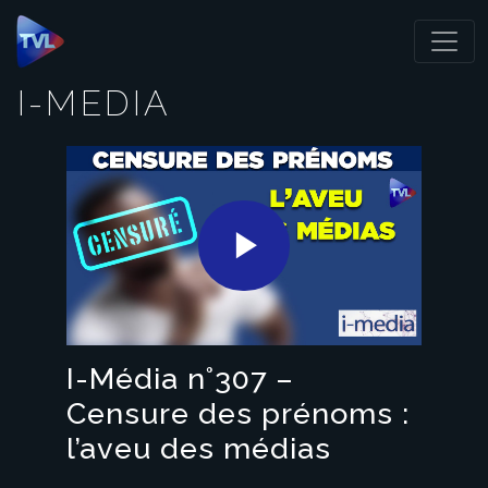
Panneau de gestion des cookies
I-MEDIA
Play
Video
I-Média n°307 –
Censure des prénoms :
l’aveu des médias