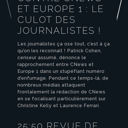
ET EUROPE 1 : LE
CULOT DES
JOURNALISTES !
Les journalistes ça ose tout, c’est à ça
qu’on les reconnait ! Patrick Cohen,
censeur assumé, dénonce le
rapprochement entre CNews et
Europe 1 dans un stupéfiant numéro
d’enfumage. Pendant ce temps-là, de
nombreux médias attaquent
frontalement la rédaction de CNews
en se focalisant particulièrement sur
Christine Kelly et Laurence Ferrari.
25:50 REVUE DE