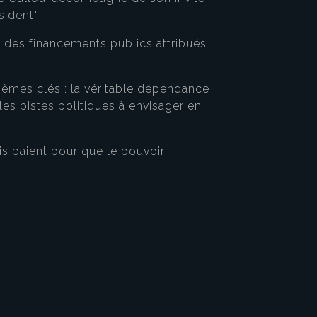
ident".
r des financements publics attribués
hèmes clés : la véritable dépendance
les pistes politiques à envisager en
is paient pour que le pouvoir