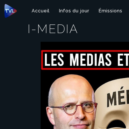
Panneau de gestion des cookies
Accueil
Infos du jour
Émissions
I-MEDIA