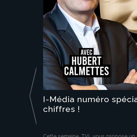
I-Média numéro spécia
chiffres !
Cette semaine, TVL vous propose un 