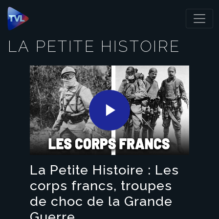
Panneau de gestion des cookies
LA PETITE HISTOIRE
Play
Video
La Petite Histoire : Les
corps francs, troupes
de choc de la Grande
Guerre