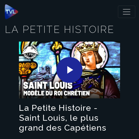
Panneau de gestion des cookies
LA PETITE HISTOIRE
Play
Video
La Petite Histoire -
Saint Louis, le plus
grand des Capétiens