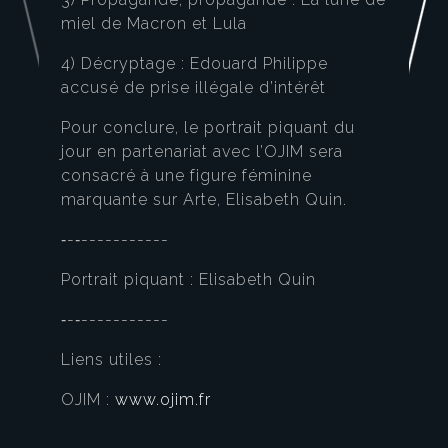
miel de Macron et Lula
4) Décryptage : Edouard Philippe
accusé de prise illégale d’intérêt
Pour conclure, le portrait piquant du
jour en partenariat avec l’OJIM sera
consacré à une figure féminine
marquante sur Arte, Elisabeth Quin.
‐-‐-----------
Portrait piquant : Elisabeth Quin
‐-‐-----------
Liens utiles :
OJIM :
www.ojim.fr