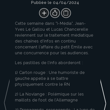
Publiée le 04/04/2024
Cette semaine dans "I-Média", Jean-
Yves Le Gallou et Lucas Chancerelle
reviennent sur le traitement médiatique
des chaînes d'infos en continu
concernant l'affaire du petit Émile avec
une concurrence pour les audiences.
Les pastilles de l’info aborderont :
1) Carton rouge : Une humoriste de
gauche appelle à se battre
physiquement contre le RN
2) La Novlange : Polémique sur les
maillots de foot de l’Allemagne
3) Propagande, propagande : La lune de