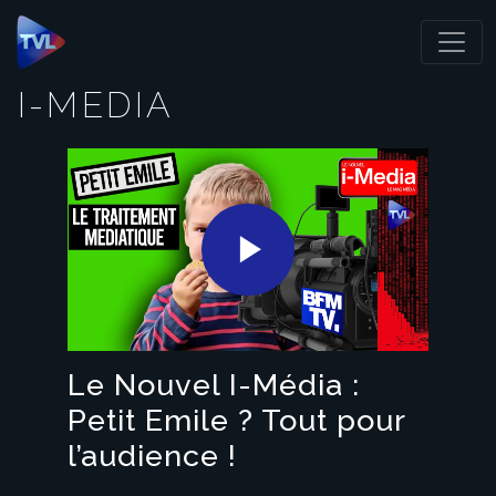
Panneau de gestion des cookies
I-MEDIA
Play
Video
Le Nouvel I-Média :
Petit Emile ? Tout pour
l’audience !