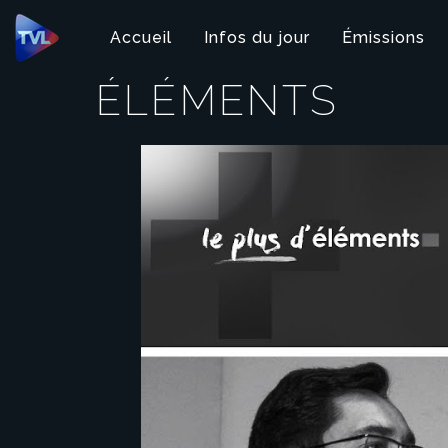
Panneau de gestion des cookies
Accueil
Infos du jour
Émissions
ÉLÉMENTS