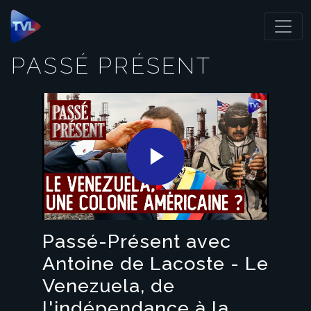
Panneau de gestion des cookies
PASSÉ PRÉSENT
Play
Video
Passé-Présent avec
Antoine de Lacoste - Le
Venezuela, de
l'indépendance à la