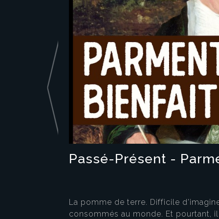
Passé-Présent - Parmen
La pomme de terre. Difficile d'imaginer
consommés au monde. Et pourtant, il 