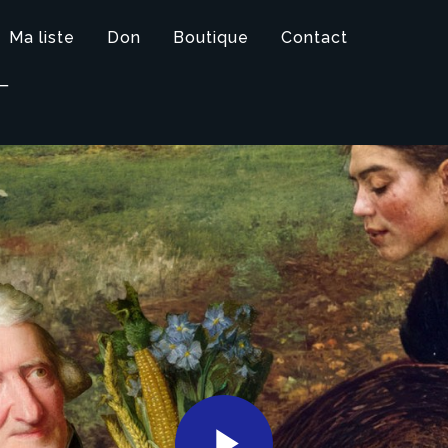
Ma liste
Don
Boutique
Contact
T