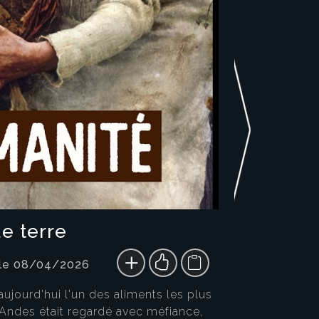
e terre
 le 08/04/2026
 aujourd'hui l'un des aliments les plus
 Andes était regardé avec méfiance,