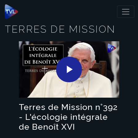
Panneau de gestion des cookies
TERRES DE MISSION
Play
Video
Terres de Mission n°392
- L'écologie intégrale
de Benoît XVI