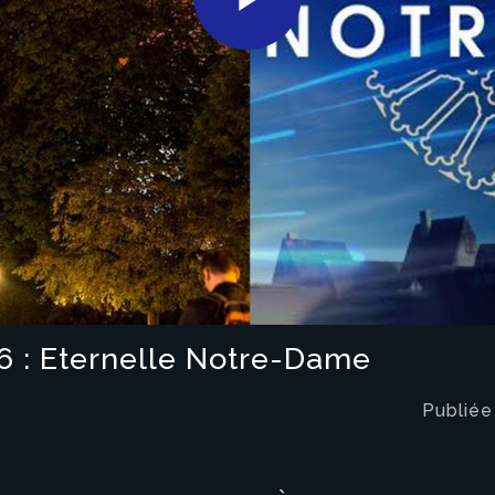
Play
Video
56 : Eternelle Notre-Dame
Publiée