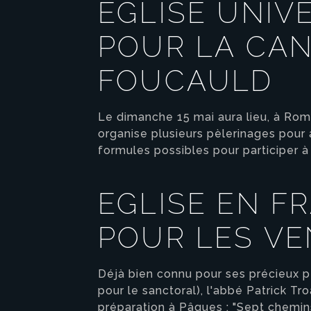
EGLISE UNIV
POUR LA CAN
FOUCAULD
Le dimanche 15 mai aura lieu, à Rom
organise plusieurs pèlerinages pour 
formules possibles pour participer à
EGLISE EN F
POUR LES VE
Déjà bien connu pour ses précieux pe
pour le sanctoral), l'abbé Patrick T
préparation à Pâques : "Sept chemins