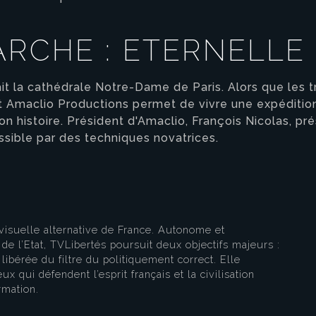
ARCHE : ETERNELL
ait la cathédrale Notre-Dame de Paris. Alors que les 
t Amaclio Productions permet de vivre une expédition i
eau des cookies
n histoire. Président d'Amaclio, François Nicolas, pré
ssible par des techniques novatrices.
visuelle alternative de France. Autonome et
e l’Etat, TVLibertés poursuit deux objectifs majeurs :
libérée du filtre du politiquement correct. Elle
ux qui défendent l’esprit français et la civilisation
rmation.