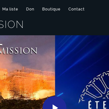
Ma liste
Don
Boutique
Contact
SION