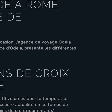
AGE À ROME
E DE
ccasion, l'agence de voyage Odeia
ce d'Odeia, présente les différentes
NS DE CROIX
E
e (6 volumes pour le temporal, 4
iculière actualité en ce temps de
ins de croix pour enfants".