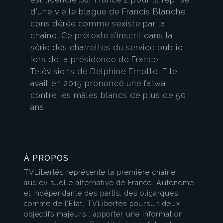
d’une vielle blague de Francis Blanche
considérée comme sexiste par la
chaîne. Ce prétexte s’inscrit dans la
série des charrettes du service public
lors de la présidence de France
Télévisions de Delphine Ernotte. Elle
avait en 2015 prononcé une fatwa
contre les mâles blancs de plus de 50
ans.
À PROPOS
TVLibertés représente la première chaîne
audiovisuelle alternative de France. Autonome
et indépendante des partis, des oligarques
comme de l’Etat, TVLibertés poursuit deux
objectifs majeurs : apporter une information