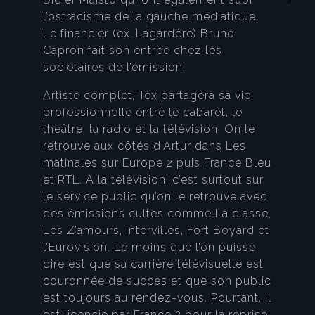
l’ostracisme de la gauche médiatique.
Le financier (ex-Lagardère) Bruno
Capron fait son entrée chez les
sociétaires de l’émission.
Artiste complet, Tex partagera sa vie
professionnelle entre le cabaret, le
théâtre, la radio et la télévision. On le
retrouve aux côtés d’Artur dans Les
matinales sur Europe 2 puis France Bleu
et RTL. A la télévision, c’est surtout sur
le service public qu’on le retrouve avec
des émissions cultes comme La classe,
Les Z’amours, Intervilles, Fort Boyard et
l’Eurovision. Le moins que l’on puisse
dire est que sa carrière télévisuelle est
couronnée de succès et que son public
est toujours au rendez-vous. Pourtant, il
est licencié par France 2 pour la reprise