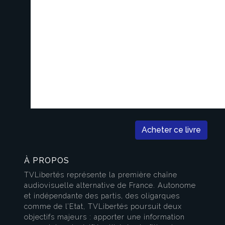
Acheter ce livre
À PROPOS
TVLibertés représente la première chaîne
audiovisuelle alternative de France. Autonome
et indépendante des partis, des oligarques
comme de l’Etat, TVLibertés poursuit deux
objectifs majeurs : apporter une information