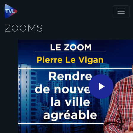
Panneau de gestion des cookies
ZOOMS
Play
Video