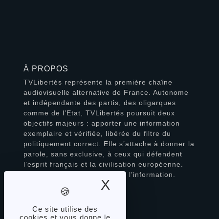
À PROPOS
TVLibertés représente la première chaîne
audiovisuelle alternative de France. Autonome
et indépendante des partis, des oligarques
comme de l’Etat, TVLibertés poursuit deux
objectifs majeurs : apporter une information
exemplaire et vérifiée, libérée du filtre du
politiquement correct. Elle s’attache à donner la
parole, sans exclusive, à ceux qui défendent
l’esprit français et la civilisation européenne.
TVLibertés est à la pointe de l’information.
X
Masquer le band
Contactez-nous
Ce site utilise des
SUIVEZ-NOUS
cookies et vous donne le