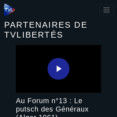
Panneau de gestion des cookies
PARTENAIRES DE
TVLIBERTÉS
Play
Video
Au Forum n°13 : Le
putsch des Généraux