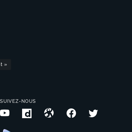
t »
SUIVEZ-NOUS