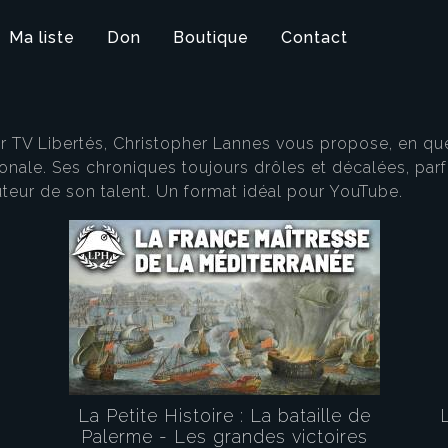
Ma liste
Don
Boutique
Contact
ur TV Libertés, Christopher Lannes vous propose, en qu
ionale. Ses chroniques toujours drôles et décalées, parfoi
uteur de son talent. Un format idéal pour YouTube.
La Petite Histoire : La bataille de
Palerme - Les grandes victoires