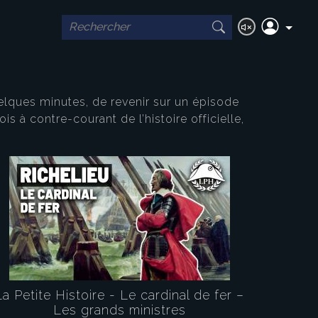
elques minutes, de revenir sur un épisode
s à contre-courant de l’histoire officielle,
La Petite Histoire - Le cardinal de fer –
Les grands ministres