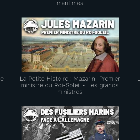
maritimes
de
La Petite Histoire : Mazarin, Premier
L
ministre du Roi-Soleil - Les grands
ministres