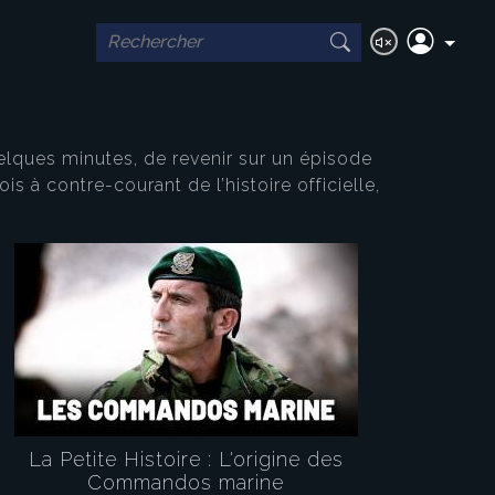
elques minutes, de revenir sur un épisode
s à contre-courant de l’histoire officielle,
La Petite Histoire : L'origine des
Commandos marine