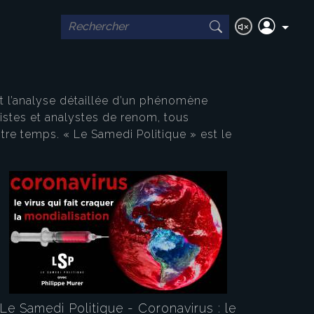
t l’analyse détaillée d’un phénomène
istes et analystes de renom, tous
re temps. « Le Samedi Politique » est le
Le Samedi Politique - Coronavirus : le