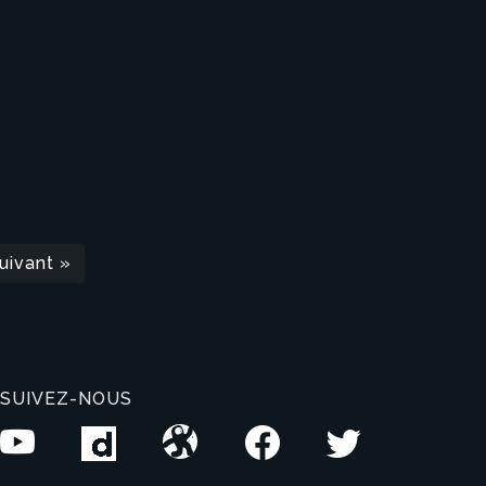
uivant »
SUIVEZ-NOUS