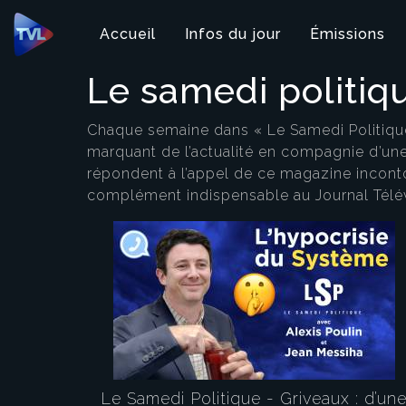
Panneau de gestion des cookies
Accueil
Infos du jour
Émissions
Le samedi politiq
Chaque semaine dans « Le Samedi Politique 
marquant de l’actualité en compagnie d’une
répondent à l’appel de ce magazine inconto
complément indispensable au Journal Télév
Le Samedi Politique - Griveaux : d’un