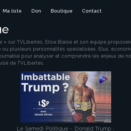
Ma liste
Don
Boutique
Contact
ue
» sur TVLibertés, Elise Blaise et son équipe proposen
 ou plusieurs personnalités spécialisées. Elus, économ
urnable pour analyser et comprendre les enjeux de not
isé de TVLibertés.
e
Le Samedi Politique - Donald Trump :