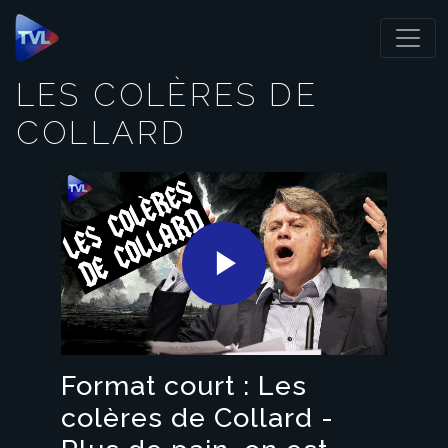
Panneau de gestion des cookies
LES COLÈRES DE
COLLARD
Play
Video
Format court : Les
colères de Collard -