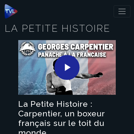
Panneau de gestion des cookies
LA PETITE HISTOIRE
Play
Video
La Petite Histoire :
Carpentier, un boxeur
français sur le toit du
monde