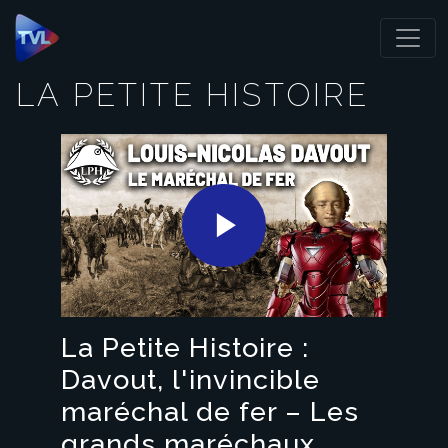
Panneau de gestion des cookies
LA PETITE HISTOIRE
Play
Video
La Petite Histoire :
Davout, l'invincible
maréchal de fer – Les
grands maréchaux