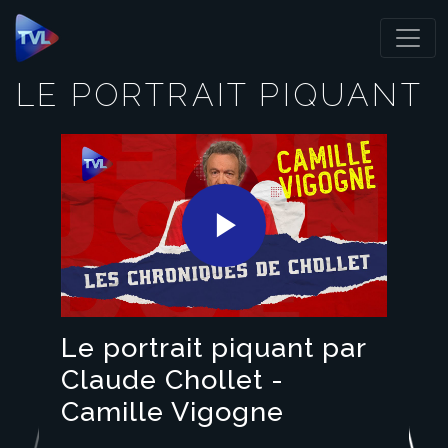
Panneau de gestion des cookies
LE PORTRAIT PIQUANT
Play
Video
Le portrait piquant par
Claude Chollet -
Camille Vigogne