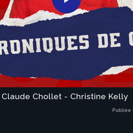
Play
Video
 Claude Chollet - Christine Kelly
eau des cookies
Publiée