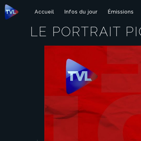
Panneau de gestion des cookies
Accueil
Infos du jour
Émissions
LE PORTRAIT P