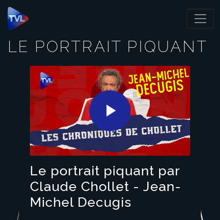
Panneau de gestion des cookies
LE PORTRAIT PIQUANT
Play
Video
Le portrait piquant par
Claude Chollet - Jean-
Michel Decugis