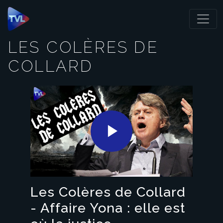
Panneau de gestion des cookies
LES COLÈRES DE
COLLARD
Play
Video
Les Colères de Collard
- Affaire Yona : elle est