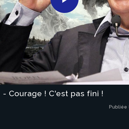
Play
Video
- Courage ! C'est pas fini !
Publiée