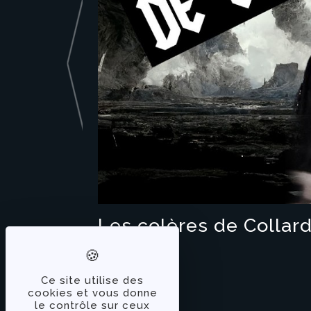
Les colères de Collard 
Ce site utilise des
cookies et vous donne
le contrôle sur ceux