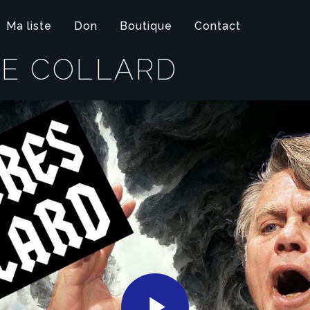
Ma liste
Don
Boutique
Contact
DE COLLARD