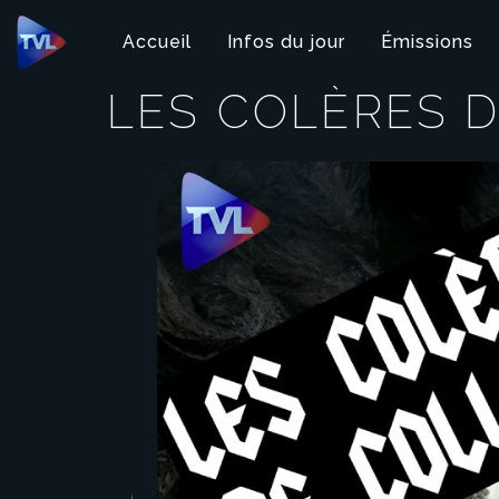
Panneau de gestion des cookies
Accueil
Infos du jour
Émissions
LES COLÈRES 