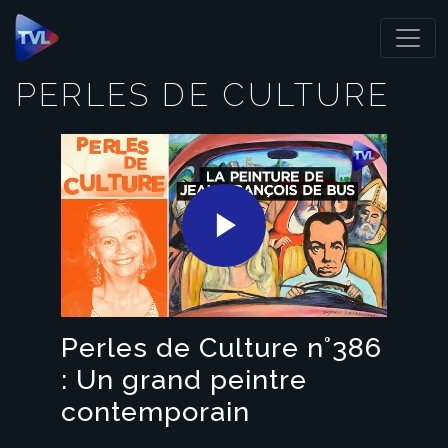
Panneau de gestion des cookies
PERLES DE CULTURE
Play
Video
Perles de Culture n°386
: Un grand peintre
contemporain