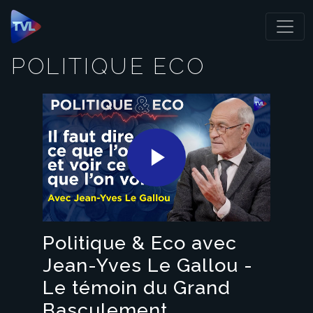
Panneau de gestion des cookies
POLITIQUE ECO
Play
Video
Politique & Eco avec
Jean-Yves Le Gallou -
Le témoin du Grand
Basculement