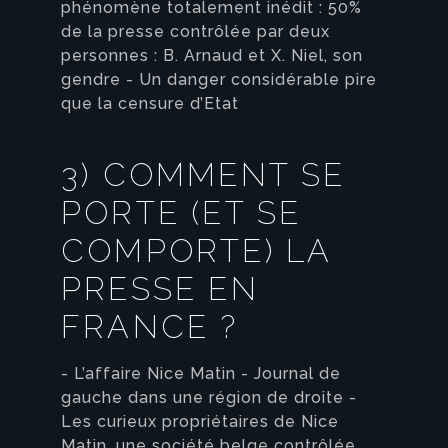
phénomène totalement inédit : 50%
de la presse contrôlée par deux
personnes : B. Arnaud et X. Niel, son
gendre - Un danger considérable pire
que la censure d’Etat
3) COMMENT SE
PORTE (ET SE
COMPORTE) LA
PRESSE EN
FRANCE ?
- L’affaire Nice Matin - Journal de
gauche dans une région de droite -
Les curieux propriétaires de Nice
Matin, une société belge contrôlée