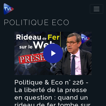
Panneau de gestion des cookies
POLITIQUE ECO
Play
Video
Politique & Eco n° 226 -
La liberté de la presse
en question : quand un
rideau de fer tombe sur