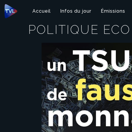
Panneau de gestion des cookies
Accueil
Infos du jour
Émissions
POLITIQUE ECO