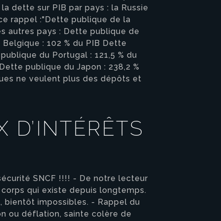
a dette sur PIB par pays : la Russie
ce rappel :"Dette publique de la
 des autres pays : Dette publique de
a Belgique : 102 % du PIB Dette
publique du Portugal : 121,5 % du
B Dette publique du Japon : 238,2 %
ques ne veulent plus des dépôts et
X D’INTÉRÊTS
écurité SNCF !!!! - De notre lecteur
 corps qui existe depuis longtemps.
s, bientôt impossibles. - Rappel du
on ou déflation, sainte colère de