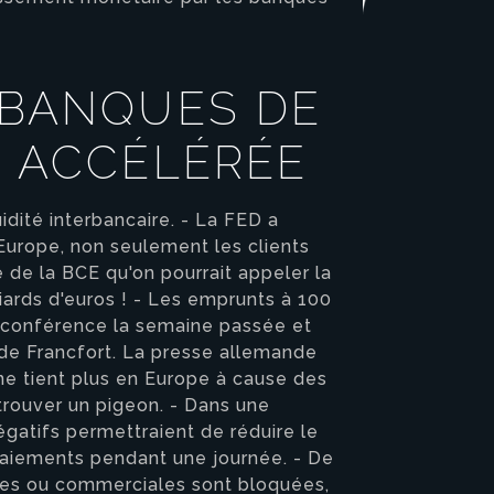
 BANQUES DE
N ACCÉLÉRÉE
uidité interbancaire. - La FED a
 Europe, non seulement les clients
 de la BCE qu'on pourrait appeler la
lliards d'euros ! - Les emprunts à 100
ne conférence la semaine passée et
e de Francfort. La presse allemande
ne tient plus en Europe à cause des
trouver un pigeon. - Dans une
gatifs permettraient de réduire le
 paiements pendant une journée. - De
bles ou commerciales sont bloquées,