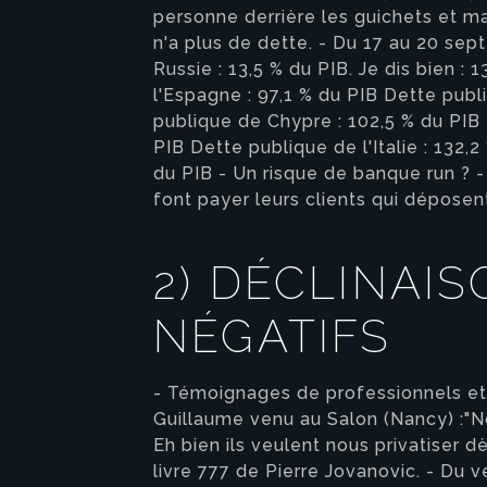
personne derrière les guichets et ma
n'a plus de dette. - Du 17 au 20 sep
Russie : 13,5 % du PIB. Je dis bien : 
l'Espagne : 97,1 % du PIB Dette publ
publique de Chypre : 102,5 % du PIB 
PIB Dette publique de l'Italie : 132
du PIB - Un risque de banque run ? -
font payer leurs clients qui déposen
2) DÉCLINAIS
NÉGATIFS
- Témoignages de professionnels et d
Guillaume venu au Salon (Nancy) :"N
Eh bien ils veulent nous privatiser d
livre 777 de Pierre Jovanovic. - Du v