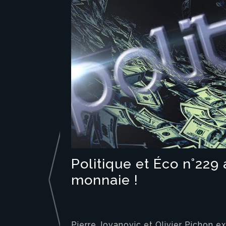
Politique et Éco n°22
monnaie !
Pierre Jovanovic et Olivier Pichon 