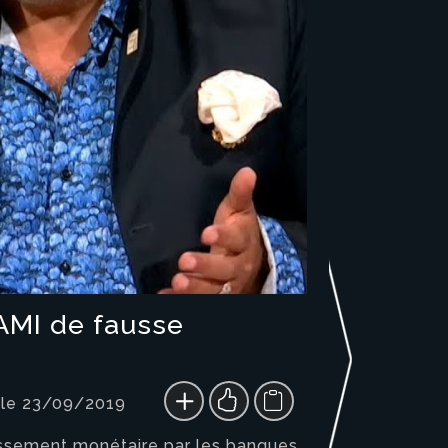
NAMI de fausse
 le 23/09/2019
lissement monétaire par les banques