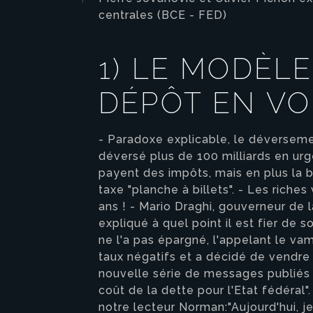
centrales (BCE - FED)
1) LE MODÈL
DÉPÔT EN VO
- Paradoxe explicable, le déversement
déversé plus de 100 milliards en urg
payent des impôts, mais en plus la b
taxe "planche à billets". - Les riches
ans ! - Mario Draghi, gouverneur de 
expliqué à quel point il est fier de
ne l'a pas épargné, l'appelant le v
taux négatifs et a décidé de vendre
nouvelle série de messages publiés 
coût de la dette pour l'Etat fédéra
notre lecteur Norman:"Aujourd'hui, 