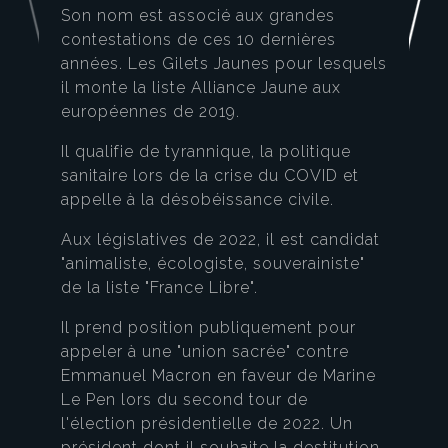
Son nom est associé aux grandes
contestations de ces 10 dernières
années. Les Gilets Jaunes pour lesquels
il monte la liste Alliance Jaune aux
européennes de 2019.
Il qualifie de tyrannique, la politique
sanitaire lors de la crise du COVID et
appelle à la désobéissance civile.
Aux législatives de 2022, il est candidat
"animaliste, écologiste, souverainiste"
de la liste "France Libre".
Il prend position publiquement pour
appeler à une "union sacrée" contre
Emmanuel Macron en faveur de Marine
Le Pen lors du second tour de
l'élection présidentielle de 2022. Un
président dont il souhaite la destitution.