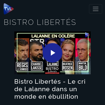
Panneau de gestion des cookies
BISTRO LIBERTÉS
Play
Video
Bistro Libertés - Le cri
de Lalanne dans un
monde en ébullition