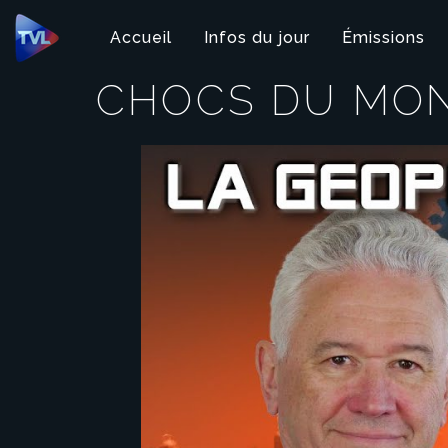
Panneau de gestion des cookies
Accueil
Infos du jour
Émissions
CHOCS DU MO