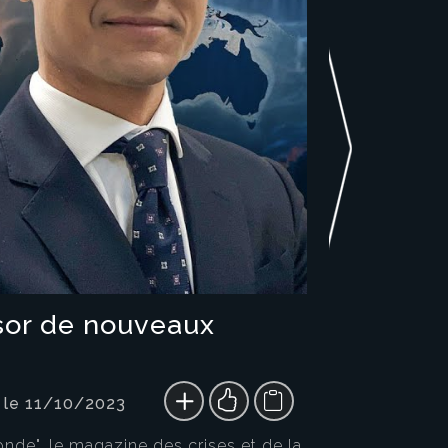
sor de nouveaux
 le 11/10/2023
nde", le magazine des crises et de la