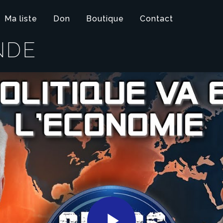
Ma liste
Don
Boutique
Contact
NDE