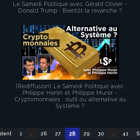
Le Samedi Politique avec Gérald Olivier -
Donald Trump : Bientôt la revanche ?
[Rediffusion] Le Samedi Politique avec
Philippe Herlin et Philippe Murer -
Cryptomonnaies : outil ou alternative au
Système ?
dent
1
…
26
27
28
29
30
…
41
S