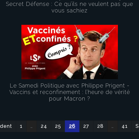
Secret Défense : Ce qu’ils ne veulent pas que
vous sachiez
Le Samedi Politique avec Philippe Prigent -
Vaccins et reconfinement : l’heure de vérité
pour Macron ?
édent
1
…
24
25
26
27
28
…
41
S