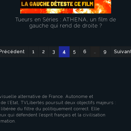
Tueurs en Séries : ATHENA, un film de
gauche qui rend de droite ?
Précédent
1
2
3
4
5
6
…
9
Suivan
visuelle alternative de France. Autonome et
e l’Etat, TVLibertés poursuit deux objectifs majeurs :
libérée du filtre du politiquement correct. Elle
ux qui défendent l’esprit français et la civilisation
rmation.