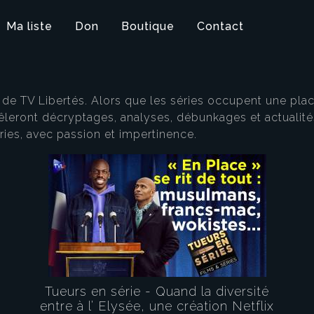
Ma liste
Don
Boutique
Contact
n de TV Libertés. Alors que les séries occupent une pla
leront décryptages, analyses, débunkages et actualit
ies, avec passion et impertinence.
Tueurs en série - Quand la diversité
entre à l’ Elysée, une création Netflix