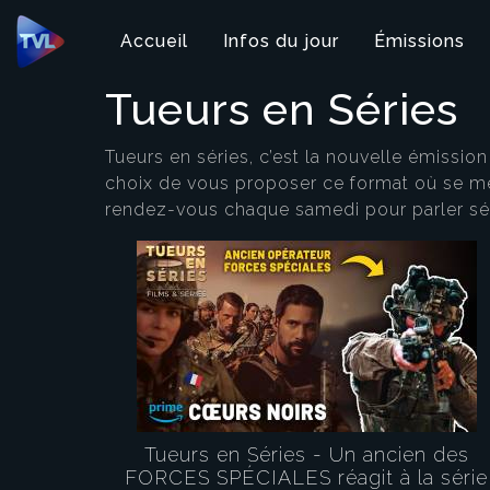
Panneau de gestion des cookies
Accueil
Infos du jour
Émissions
Tueurs en Séries
Tueurs en séries, c’est la nouvelle émissio
choix de vous proposer ce format où se mê
rendez-vous chaque samedi pour parler sér
Tueurs en Séries - Un ancien des
FORCES SPÉCIALES réagit à la série