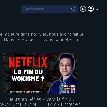
ce majeure dans nos vies, nous avons fait le
és. Nous comptons sur vous pour être au
Tueurs en Séries - Vers la fin du
WOKISME sur NETFLIX ? - Entretien