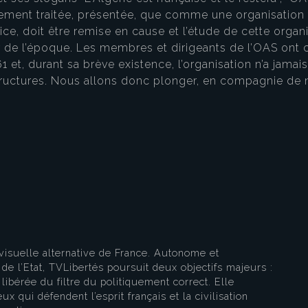
alement traitée, présentée, que comme une organisation 
ce, doit être remise en cause et l’étude de cette organ
r de l’époque. Les membres et dirigeants de l’OAS ont 
et, durant sa brève existence, l’organisation n’a jamai
ctures. Nous allons donc plonger, en compagnie de notr
visuelle alternative de France. Autonome et
e l’Etat, TVLibertés poursuit deux objectifs majeurs :
libérée du filtre du politiquement correct. Elle
ux qui défendent l’esprit français et la civilisation