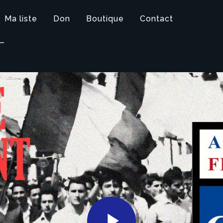
Ma liste
Don
Boutique
Contact
T