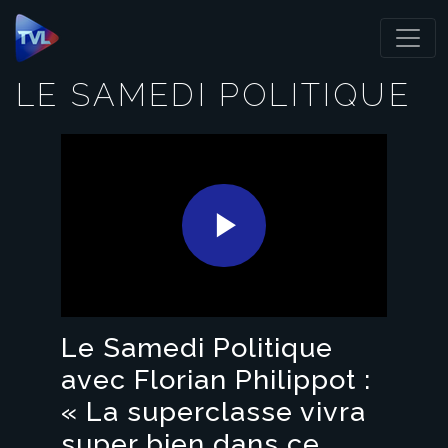
Panneau de gestion des cookies
LE SAMEDI POLITIQUE
Play
Video
Le Samedi Politique
avec Florian Philippot :
« La superclasse vivra
super bien dans ce