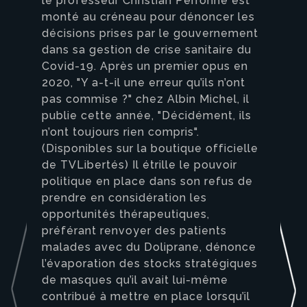
le professeur Christian Perronne est
monté au créneau pour dénoncer les
décisions prises par le gouvernement
dans sa gestion de crise sanitaire du
Covid-19. Après un premier opus en
2020, "Y a-t-il une erreur qu’ils n’ont
pas commise ?" chez Albin Michel, il
publie cette année, "Décidément, ils
n’ont toujours rien compris".
(Disponibles sur la boutique officielle
de TVLibertés) Il étrille le pouvoir
politique en place dans son refus de
prendre en considération les
opportunités thérapeutiques,
préférant renvoyer des patients
malades avec du Doliprane, dénonce
l’évaporation des stocks stratégiques
de masques qu’il avait lui-même
contribué à mettre en place lorsqu’il