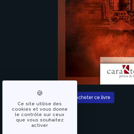
Acheter ce livre
Ce site utilise des
cookies et vous donne
le contrôle sur ceux
que vous souhaitez
activer
À PROPOS