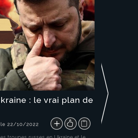
raine : le vrai plan de
 le 22/10/2022
des troupes russes en Ukraine et le