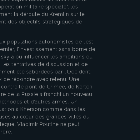
ération militaire spéciale", les
ment la déroute du Kremlin sur le
ent des objectifs stratégiques de
e aux populations autonomistes de l’est
dernier, l’investissement sans borne de
sky a pu influencer les ambitions du
s les tentatives de discussion et de
amment été sabordées par l’Occident.
ix de répondre avec retenu. Une
 contre le pont de Crimée, de Kertch,
ire de la Russie a franchi un nouveau
méthodes et d’autres armes. Un
cuation à Kherson comme dans les
uses au cœur des grandes villes du
 lequel Vladimir Poutine ne peut
rdre.