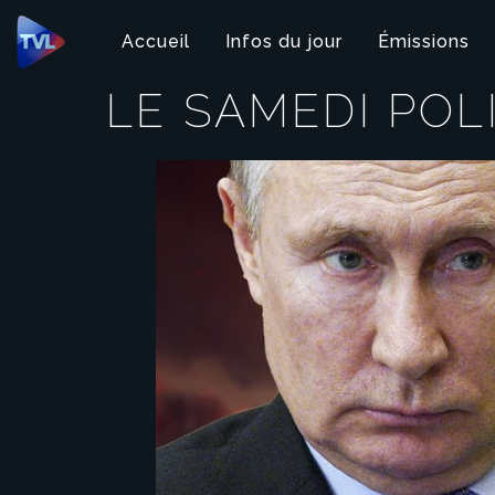
Panneau de gestion des cookies
Accueil
Infos du jour
Émissions
LE SAMEDI POL