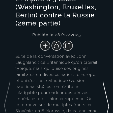
(Washington, Bruxelles,
Berlin) contre la Russie
(2ème partie)
Publiée le 28/12/2025
Suite de la conversation avec John
Laughland : ce Britannique qu’on croirait
typique, mais qui puise ses origines
familiales en diverses nations d’Europe,
et qui s’est fait catholique (version
traditionaliste), est en réalité un
infatigable pourfendeur des dérives
impériales de l’Union européenne. On
le retrouve sur de multiples fronts, en
Slovénie, en Biélorussie, dans l’ancienne