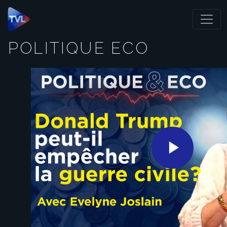
Panneau de gestion des cookies
POLITIQUE ECO
Play
Video