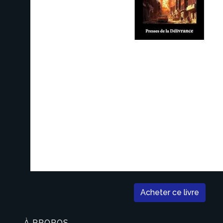
Acheter ce livre
À PROPOS