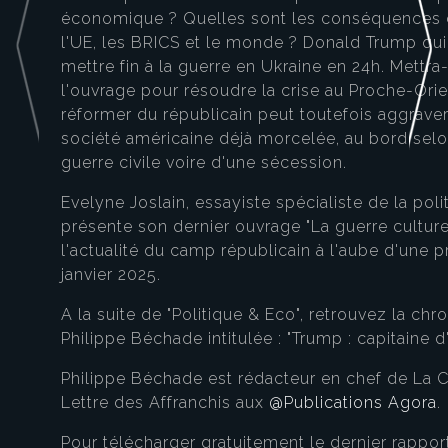
économique ? Quelles sont les conséquences 
l'UE, les BRICS et le monde ? Donald Trump qui
mettre fin à la guerre en Ukraine en 24h. Mettra
l'ouvrage pour résoudre la crise au Proche-Orie
réformer du républicain peut toutefois aggraver
société américaine déjà morcelée, au bord selo
guerre civile voire d'une sécession.
Evelyne Joslain, essayiste spécialiste de la poli
présente son dernier ouvrage "La guerre culturel
l'actualité du camp républicain à l'aube d'une p
janvier 2025.
A la suite de "Politique & Eco", retrouvez la chr
Philippe Béchade intitulée : "Trump : capitaine d
Philippe Béchade est rédacteur en chef de La 
Lettre des Affranchis aux
@Publications Agora
.
Pour télécharger gratuitement le dernier rappor