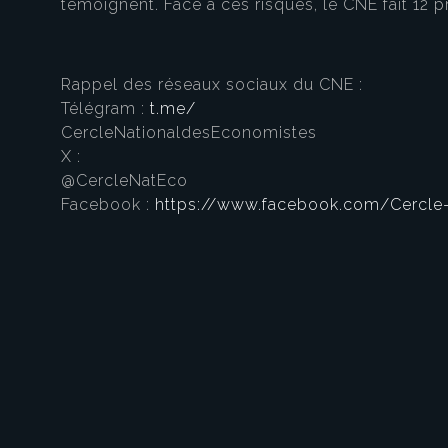
témoignent. Face à ces risques, le CNE fait 12 
Rappel des réseaux sociaux du CNE :
Télégram :
t.me/
CercleNat
X :
@Cer
Facebook :
https://www.facebook.com/Cercle